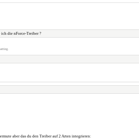
 ich die nForce-Treiber ?
atting.
ermute aber das du den Treiber auf 2 Arten integrieren: