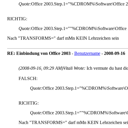
Quote:
Office 2003.Step.1=
"
%CDROM%\Software\Office 
RICHTIG:
Quote:
Office 2003.Step.1=
""
%CDROM%\Software\Office
Nach "TRANSFORMS=" darf mMn KEIN Lehrzeichen sein
RE: Einbindung von Office 2003
-
Benutzername
-
2008-09-16
(2008-09-16, 09:29 AM)
Vitali Wrote:
Ich vermute du hast 
FALSCH:
Quote:
Office 2003.Step.1=
"
%CDROM%\Software\Of
RICHTIG:
Quote:
Office 2003.Step.1=
""
%CDROM%\Software\O
Nach "TRANSFORMS=" darf mMn KEIN Lehrzeichen sei