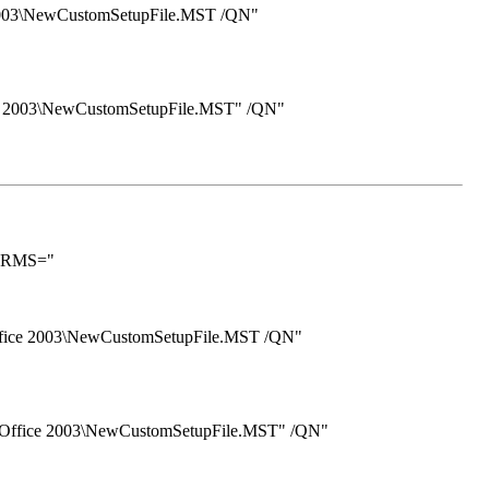
 2003\NewCustomSetupFile.MST /QN
"
ce 2003\NewCustomSetupFile.MST
"
/QN
"
FORMS="
ffice 2003\NewCustomSetupFile.MST /QN
"
\Office 2003\NewCustomSetupFile.MST
"
/QN
"