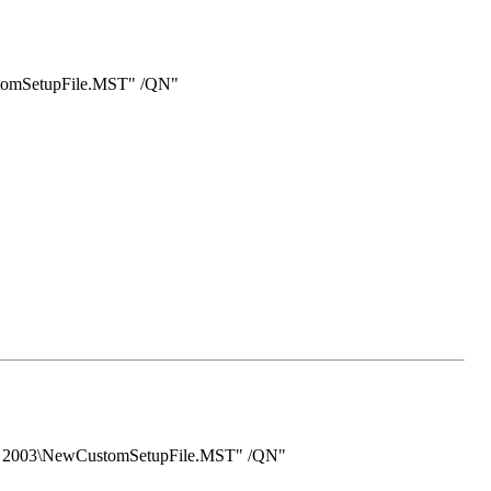
omSetupFile.MST" /QN"
2003\NewCustomSetupFile.MST" /QN"