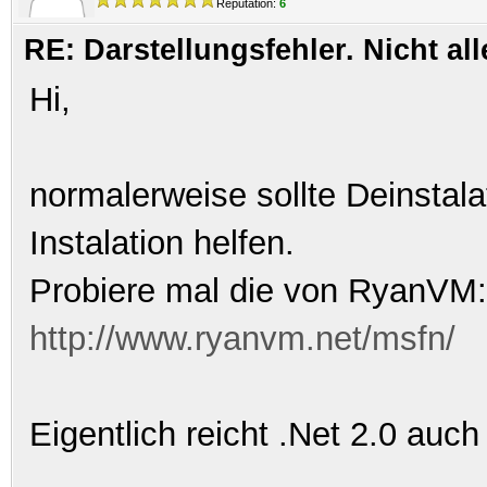
Reputation:
6
RE: Darstellungsfehler. Nicht al
Hi,
normalerweise sollte Deinstala
Instalation helfen.
Probiere mal die von RyanVM:
http://www.ryanvm.net/msfn/
Eigentlich reicht .Net 2.0 auch