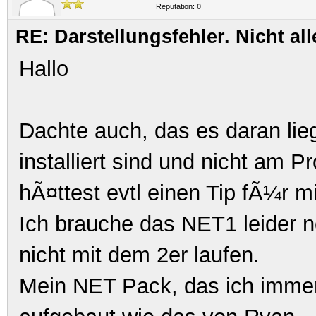
Reputation:
0
RE: Darstellungsfehler. Nicht al
Hallo
Dachte auch, das es daran li
installiert sind und nicht am 
hÃ¤ttest evtl einen Tip fÃ¼r m
Ich brauche das NET1 leider n
nicht mit dem 2er laufen.
Mein NET Pack, das ich immer 