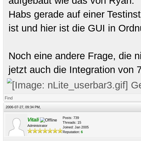
aufgebaut wie das von Ryan.
Habs gerade auf einer Testinsta
ist und hier ist die GUI in Ord
Noch eine andere Frage, die ni
jetzt auch die Integration von
Ge
Find
2006-07-27, 09:34 PM,
Posts: 739
Vitali
Threads: 15
Administrator
Joined: Jan 2005
Reputation:
6