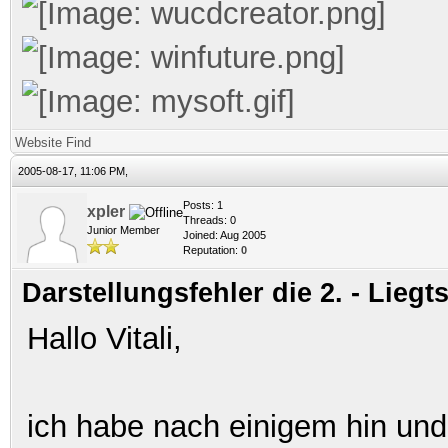
Website
Find
2005-08-17, 11:06 PM,
Posts: 1
xpler
Threads: 0
Junior Member
Joined: Aug 2005
Reputation:
0
Darstellungsfehler die 2. - Lieg
Hallo Vitali,
ich habe nach einigem hin und