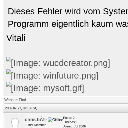
Dieses Fehler wird vom Syste
Programm eigentlich kaum w
Vitali
Website
Find
2006-07-27, 07:13 PM,
Posts: 2
chris.bÂ©
Threads: 0
Junior Member
Joined: Jul 2006