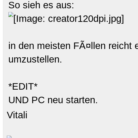
So sieh es aus:
in den meisten FÃ¤llen reicht 
umzustellen.
*EDIT*
UND PC neu starten.
Vitali