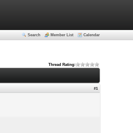
Search
Member List
Calendar
Thread Rating:
#1