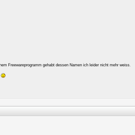
einem Freewareprogramm gehabt dessen Namen ich leider nicht mehr weiss.
t