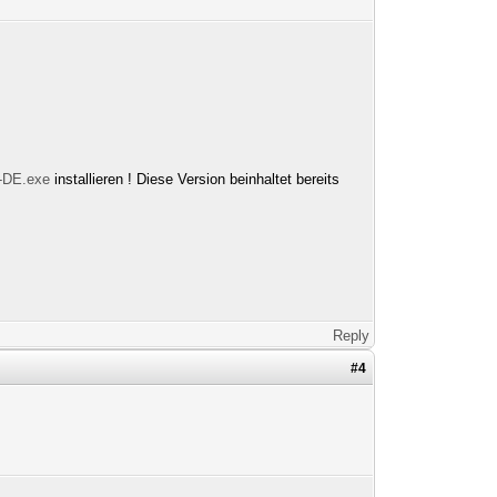
1-DE.exe
installieren ! Diese Version beinhaltet bereits
Reply
#4