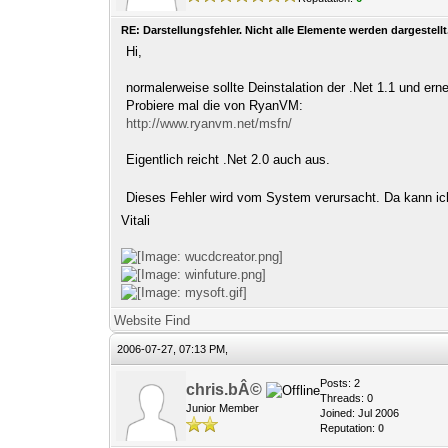
RE: Darstellungsfehler. Nicht alle Elemente werden dargestellt
Hi,
normalerweise sollte Deinstalation der .Net 1.1 und erne
Probiere mal die von RyanVM:
http://www.ryanvm.net/msfn/
Eigentlich reicht .Net 2.0 auch aus.
Dieses Fehler wird vom System verursacht. Da kann 
Vitali
Website
Find
2006-07-27, 07:13 PM,
Posts: 2
chris.bÂ©
Threads: 0
Junior Member
Joined: Jul 2006
Reputation:
0