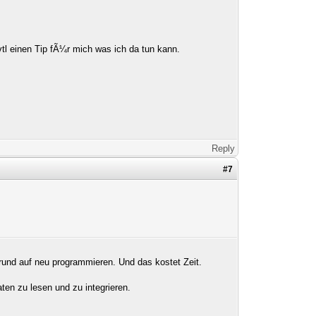
tl einen Tip fÃ¼r mich was ich da tun kann.
Reply
#7
rund auf neu programmieren. Und das kostet Zeit.
ten zu lesen und zu integrieren.