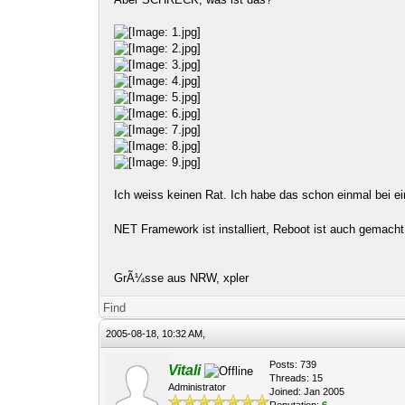
Ich weiss keinen Rat. Ich habe das schon einmal bei 
NET Framework ist installiert, Reboot ist auch gemach
GrÃ¼sse aus NRW, xpler
Find
2005-08-18, 10:32 AM,
Posts: 739
Vitali
Threads: 15
Administrator
Joined: Jan 2005