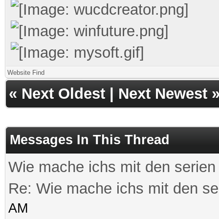
Website
Find
«
Next Oldest
|
Next Newest
Messages In This Thread
Wie mache ichs mit den serie
Re: Wie mache ichs mit den s
AM