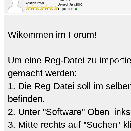
Administrator
Joined: Jan 2005
Reputation:
6
Wikommen im Forum!
Um eine Reg-Datei zu importi
gemacht werden:
1. Die Reg-Datei soll im selb
befinden.
2. Unter "Software" Oben lin
3. Mitte rechts auf "Suchen" k