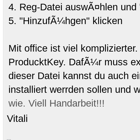
4. Reg-Datei auswÃ¤hlen und "
5. "HinzufÃ¼hgen" klicken
Mit office ist viel komplizierte
ProducktKey. DafÃ¼r muss extr
dieser Datei kannst du auch e
installiert werrden sollen und 
wie. Viell Handarbeit!!!
Vitali