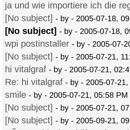
ja und wie importiere ich die re
[No subject]
- by
- 2005-07-18, 0
[No subject]
- by
- 2005-07-18, 
wpi postinstaller
- by
- 2005-07-2
[No subject]
- by
- 2005-07-21, 1
hi vitalgraf
- by
- 2005-07-21, 02:
Re: hi vitalgraf
- by
- 2005-07-21
smile
- by
- 2005-07-21, 05:58 PM
[No subject]
- by
- 2005-07-21, 0
[No subject]
- by
- 2005-09-21, 0