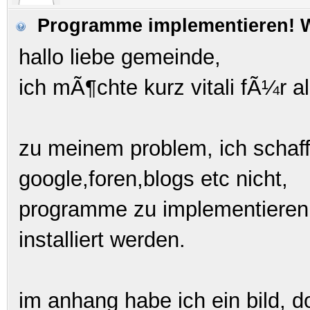
Programme implementieren! Wa
hallo liebe gemeinde,
ich mÃ¶chte kurz vitali fÃ¼r a
zu meinem problem, ich schaf
google,foren,blogs etc nicht,
programme zu implementieren, d
installiert werden.
im anhang habe ich ein bild, d