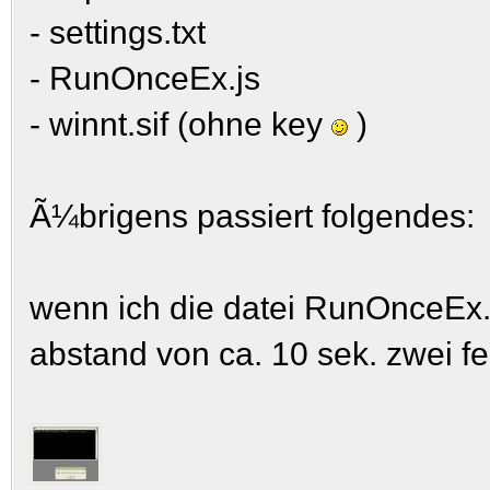
- settings.txt
- RunOnceEx.js
- winnt.sif (ohne key
)
Ã¼brigens passiert folgendes:
wenn ich die datei RunOnceEx.
abstand von ca. 10 sek. zwei fe