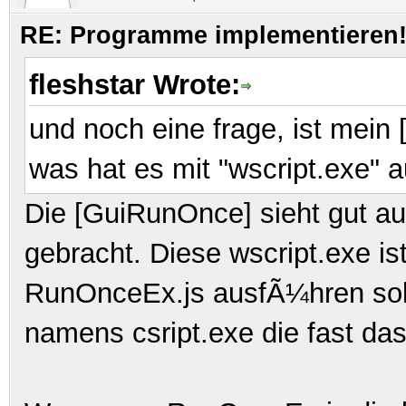
RE: Programme implementieren! 
fleshstar Wrote:
und noch eine frage, ist mein
was hat es mit "wscript.exe" au
Die [GuiRunOnce] sieht gut au
gebracht. Diese wscript.exe i
RunOnceEx.js ausfÃ¼hren soll
namens csript.exe die fast das