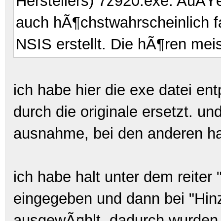
Herstellers) 7z920.exe. AuÃŸer
auch hÃ¶chstwahrscheinlich f
NSIS erstellt. Die hÃ¶ren mei
ich habe hier die exe datei en
durch die originale ersetzt. un
ausnahme, bei den anderen hab
ich habe halt unter dem reiter
eingegeben und dann bei "Hin
ausgewÃ¤hlt. dadurch wurden d