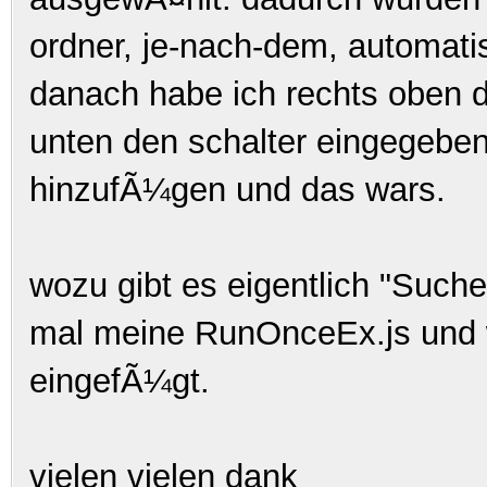
ordner, je-nach-dem, automatis
danach habe ich rechts oben d
unten den schalter eingegeben
hinzufÃ¼gen und das wars.
wozu gibt es eigentlich "Such
mal meine RunOnceEx.js und wi
eingefÃ¼gt.
vielen vielen dank