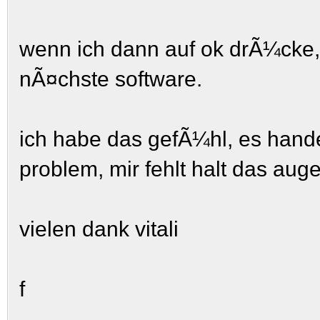
wenn ich dann auf ok drÃ¼cke, 
nÃ¤chste software.
ich habe das gefÃ¼hl, es handel
problem, mir fehlt halt das aug
vielen dank vitali
f