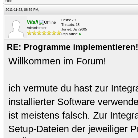
Find
2011-11-23, 06:59 PM,
Posts: 739
Vitali
Threads: 15
Administrator
Joined: Jan 2005
Reputation:
6
RE: Programme implementieren! 
Willkommen im Forum!
ich vermute du hast zur Integr
installierter Software verwen
ist meistens falsch. Zur Integ
Setup-Dateien der jeweiliger 