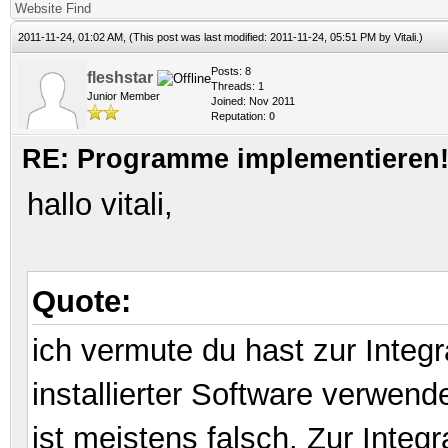
Website
Find
2011-11-24, 01:02 AM,
(This post was last modified: 2011-11-24, 05:51 PM by
Vitali
.)
Posts: 8
fleshstar
Threads: 1
Junior Member
Joined: Nov 2011
Reputation:
0
RE: Programme implementieren! 
hallo vitali,
Quote:
ich vermute du hast zur Integr
installierter Software verwen
ist meistens falsch. Zur Inte