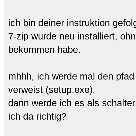
ich bin deiner instruktion gefol
7-zip wurde neu installiert, oh
bekommen habe.
mhhh, ich werde mal den pfad 
verweist (setup.exe).
dann werde ich es als schalte
ich da richtig?