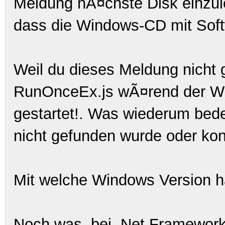
Meldung nÃ¤chste Disk einzule
dass die Windows-CD mit Softw
Weil du dieses Meldung nicht 
RunOnceEx.js wÃ¤rend der Win
gestartet!. Was wiederum bed
nicht gefunden wurde oder kon
Mit welche Windows Version h
Noch was, bei .Net Framework