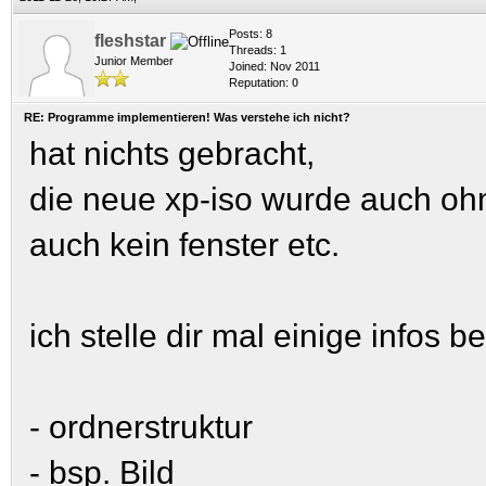
Posts: 8
fleshstar
Threads: 1
Junior Member
Joined: Nov 2011
Reputation:
0
RE: Programme implementieren! Was verstehe ich nicht?
hat nichts gebracht,
die neue xp-iso wurde auch ohn
auch kein fenster etc.
ich stelle dir mal einige infos be
- ordnerstruktur
- bsp. Bild