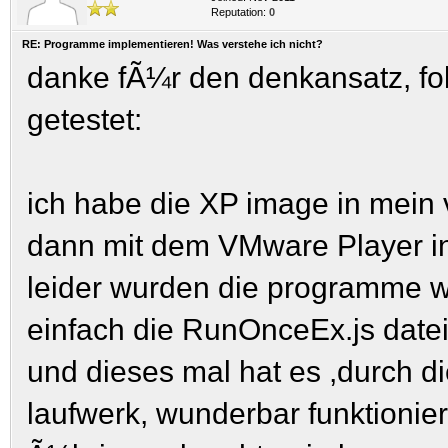
Reputation:
0
RE: Programme implementieren! Was verstehe ich nicht?
danke fÃ¼r den denkansatz, fo
getestet:
ich habe die XP image in mein 
dann mit dem VMware Player ins
leider wurden die programme wie
einfach die RunOnceEx.js date
und dieses mal hat es ,durch di
laufwerk, wunderbar funktionier