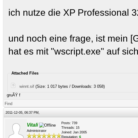
ich nutze die XP Professional 3
und noch eine frage, ist mein 
hat es mit "wscript.exe" auf sich
Attached Files
winnt.sif
(Size: 1 017 bytes / Downloads: 3 058)
gruÃŸ f
Find
2011-12-05, 06:37 PM,
Posts: 739
Vitali
Threads: 15
Administrator
Joined: Jan 2005
Reputation:
6