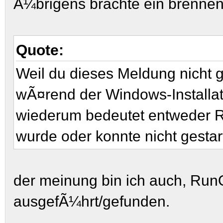
Ã¼brigens brachte ein brennen 
Quote:
Weil du dieses Meldung nicht
wÃ¤rend der Windows-Installati
wiederum bedeutet entweder R
wurde oder konnte nicht gestar
der meinung bin ich auch, RunO
ausgefÃ¼hrt/gefunden.