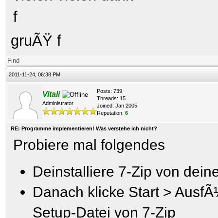
f
gruÃŸ f
Find
2011-11-24, 06:38 PM,
Posts: 739
Vitali
Threads: 15
Administrator
Joined: Jan 2005
Reputation:
6
RE: Programme implementieren! Was verstehe ich nicht?
Probiere mal folgendes
Deinstalliere 7-Zip von dei
Danach klicke Start > Ausf
Setup-Datei von 7-Zip