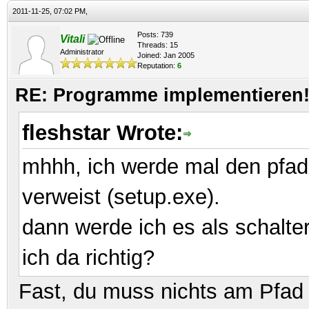
2011-11-25, 07:02 PM,
Posts: 739
Vitali
Threads: 15
Administrator
Joined: Jan 2005
Reputation:
6
RE: Programme implementieren! 
fleshstar Wrote:
mhhh, ich werde mal den pfad 
verweist (setup.exe).
dann werde ich es als schalte
ich da richtig?
Fast, du muss nichts am Pfad