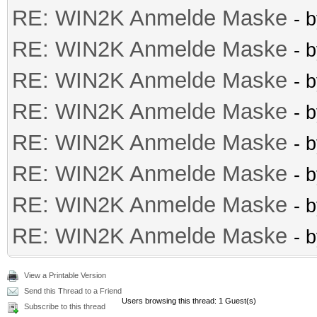
RE: WIN2K Anmelde Maske
- 
RE: WIN2K Anmelde Maske
- 
RE: WIN2K Anmelde Maske
- 
RE: WIN2K Anmelde Maske
- 
RE: WIN2K Anmelde Maske
- 
RE: WIN2K Anmelde Maske
- 
RE: WIN2K Anmelde Maske
- 
RE: WIN2K Anmelde Maske
- 
View a Printable Version
Send this Thread to a Friend
Users browsing this thread: 1 Guest(s)
Subscribe to this thread