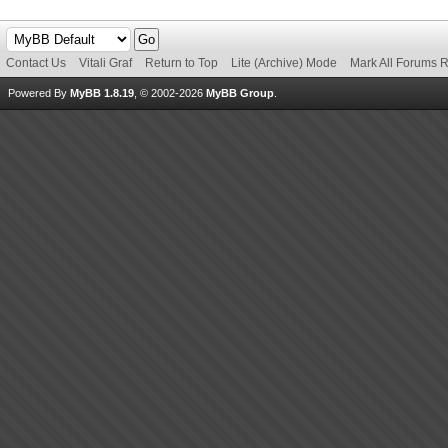
Contact Us
Vitali Graf
Return to Top
Lite (Archive) Mode
Mark All Forums 
Powered By
MyBB 1.8.19
, © 2002-2026
MyBB Group
.