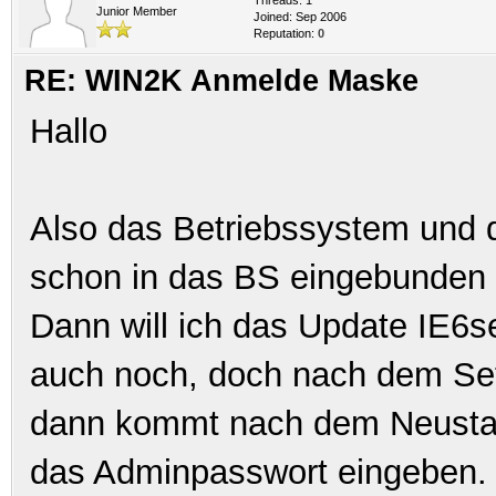
Junior Member
Joined: Sep 2006
Reputation:
0
RE: WIN2K Anmelde Maske
Hallo
Also das Betriebssystem und 
schon in das BS eingebunden hab
Dann will ich das Update IE6set
auch noch, doch nach dem Se
dann kommt nach dem Neustar
das Adminpasswort eingeben.