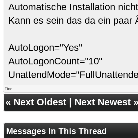
Automatische Installation nich
Kann es sein das da ein paar 
AutoLogon="Yes"
AutoLogonCount="10"
UnattendMode="
FullUnattend
Find
«
Next Oldest
|
Next Newest
Messages In This Thread