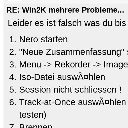
RE: Win2K mehrere Probleme...
Leider es ist falsch was du bis
Nero starten
"Neue Zusammenfassung" 
Menu -> Rekorder -> Image
Iso-Datei auswÃ¤hlen
Session nicht schliessen !
Track-at-Once auswÃ¤hlen 
testen)
Brennen