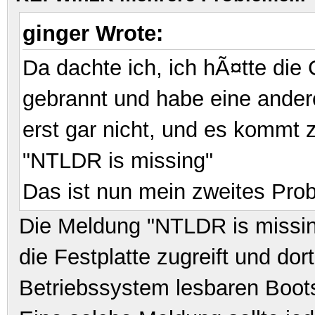
ginger Wrote:
Da dachte ich, ich hÃ¤tte die 
gebrannt und habe eine ander
erst gar nicht, und es kommt 
"NTLDR is missing"
Das ist nun mein zweites Pro
Die Meldung "NTLDR is missin
die Festplatte zugreift und do
Betriebssystem lesbaren Boots