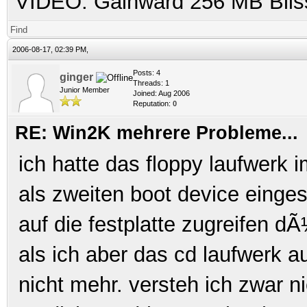
VIDEO: Gainward 256 MB Bli
Find
2006-08-17, 02:39 PM,
Posts: 4
ginger
Threads: 1
Junior Member
Joined: Aug 2006
Reputation:
0
RE: Win2K mehrere Probleme...
ich hatte das floppy laufwerk 
als zweiten boot device eingeste
auf die festplatte zugreifen dÃ
als ich aber das cd laufwerk a
nicht mehr. versteh ich zwar ni