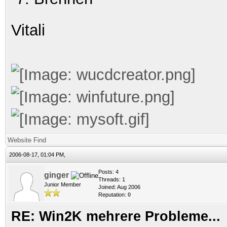
Vitali
Website
Find
2006-08-17, 01:04 PM,
Posts: 4
ginger
Threads: 1
Junior Member
Joined: Aug 2006
Reputation:
0
RE: Win2K mehrere Probleme...