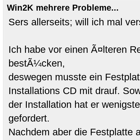
Win2K mehrere Probleme...
Sers allerseits; will ich mal 
Ich habe vor einen Ã¤lteren 
bestÃ¼cken,
deswegen musste ein Festplatte
Installations CD mit drauf. Sow
der Installation hat er wenig
gefordert.
Nachdem aber die Festplatte a