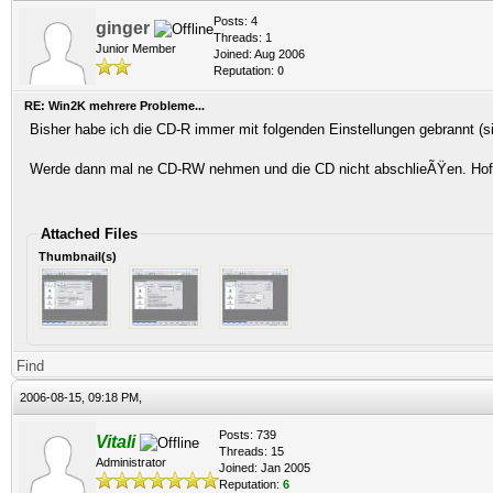
Posts: 4
ginger
Threads: 1
Junior Member
Joined: Aug 2006
Reputation:
0
RE: Win2K mehrere Probleme...
Bisher habe ich die CD-R immer mit folgenden Einstellungen gebrannt (
Werde dann mal ne CD-RW nehmen und die CD nicht abschlieÃŸen. Hoff
Attached Files
Thumbnail(s)
Find
2006-08-15, 09:18 PM,
Posts: 739
Vitali
Threads: 15
Administrator
Joined: Jan 2005
Reputation:
6