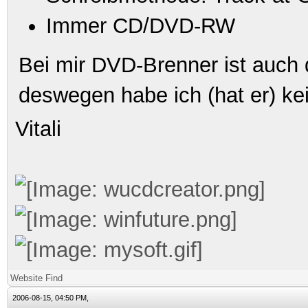
Immer CD/DVD-RW
Bei mir DVD-Brenner ist auch d
deswegen habe ich (hat er) k
Vitali
Website
Find
2006-08-15, 04:50 PM,