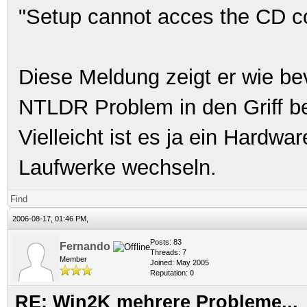
"Setup cannot acces the CD cont
Diese Meldung zeigt er wie b
NTLDR Problem in den Griff 
Vielleicht ist es ja ein Hardw
Laufwerke wechseln.
Find
2006-08-17, 01:46 PM,
Posts: 83
Fernando
Threads: 7
Member
Joined: May 2005
Reputation:
0
RE: Win2K mehrere Probleme...