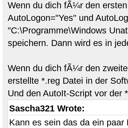
Wenn du dich fÃ¼r den ersten
AutoLogon="Yes" und AutoLog
"C:\Programme\Windows Unatte
speichern. Dann wird es in 
Wenn du dich fÃ¼r den zweiten
erstellte *.reg Datei in der Sof
Und den AutoIt-Script
vor der 
Sascha321 Wrote:
Kann es sein das da ein paar 