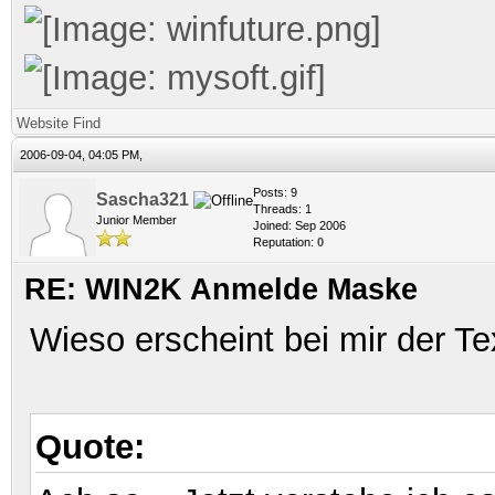
Website
Find
2006-09-04, 04:05 PM,
Posts: 9
Sascha321
Threads: 1
Junior Member
Joined: Sep 2006
Reputation:
0
RE: WIN2K Anmelde Maske
Wieso erscheint bei mir der T
Quote: