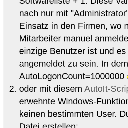
Softwareliste
+ 1
. Diese Va
nach nur mit "Administrator"
Einsatz in den Firmen, wo n
Mitarbeiter manuel anmeld
einzige Benutzer ist und e
angemeldet zu sein. In dem
AutoLogonCount=1000000
oder mit diesem
AutoIt-Scri
erwehnte Windows-Funktion, 
keinen
bestimmten User. Du
Datei erstellen: