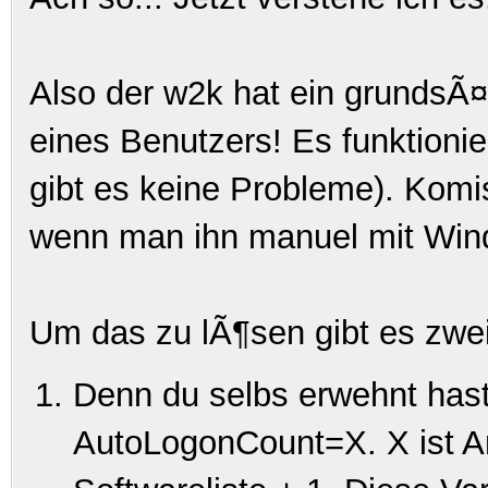
Also der w2k hat ein grundsÃ¤
eines Benutzers! Es funktionie
gibt es keine Probleme). Komi
wenn man ihn
manuel
mit Wind
Um das zu lÃ¶sen gibt es zwe
Denn du selbs erwehnt has
AutoLogonCount=X.
X
ist A