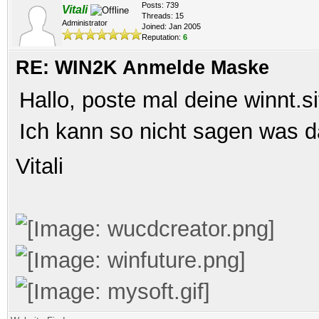
Posts: 739
Vitali
Threads: 15
Administrator
Joined: Jan 2005
Reputation:
6
RE: WIN2K Anmelde Maske
Hallo, poste mal deine winnt.si
Ich kann so nicht sagen was da
Vitali