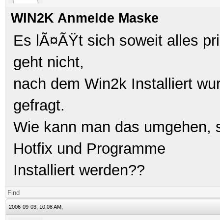
WIN2K Anmelde Maske
Es lÃ¤ÃŸt sich soweit alles p
geht nicht,
nach dem Win2k Installiert w
gefragt.
Wie kann man das umgehen, s
Hotfix und Programme
Installiert werden??
Find
2006-09-03, 10:08 AM,