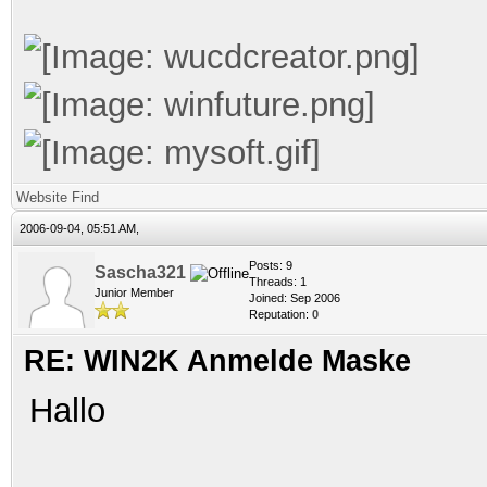
Website
Find
2006-09-04, 05:51 AM,
Posts: 9
Sascha321
Threads: 1
Junior Member
Joined: Sep 2006
Reputation:
0
RE: WIN2K Anmelde Maske
Hallo