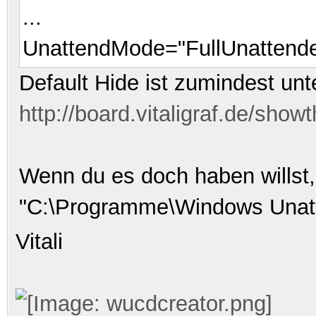
...
UnattendMode="
FullUnattend
Default Hide
ist zumindest unt
http://board.vitaligraf.de/sho
Wenn du es doch haben willst,
"C:\Programme\Windows Unatte
Vitali