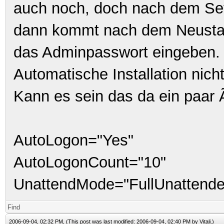
auch noch, doch nach dem Se
dann kommt nach dem Neustar
das Adminpasswort eingeben.
Automatische Installation nich
Kann es sein das da ein paar 
AutoLogon="Yes"
AutoLogonCount="10"
UnattendMode="
FullUnattend
Find
2006-09-04, 02:32 PM,
(This post was last modified: 2006-09-04, 02:40 PM by
Vitali
.)