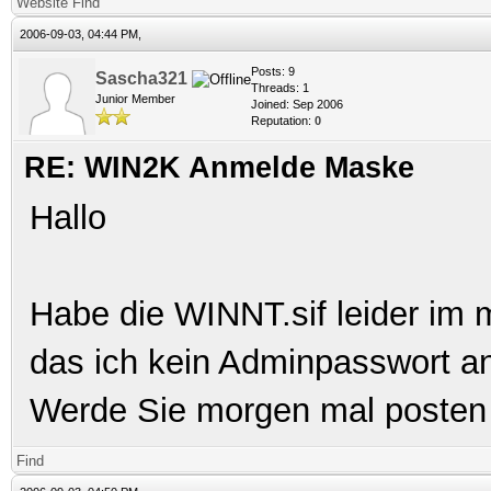
Website
Find
2006-09-03, 04:44 PM,
Posts: 9
Sascha321
Threads: 1
Junior Member
Joined: Sep 2006
Reputation:
0
RE: WIN2K Anmelde Maske
Hallo
Habe die WINNT.sif leider im 
das ich kein Adminpasswort a
Werde Sie morgen mal posten 
Find