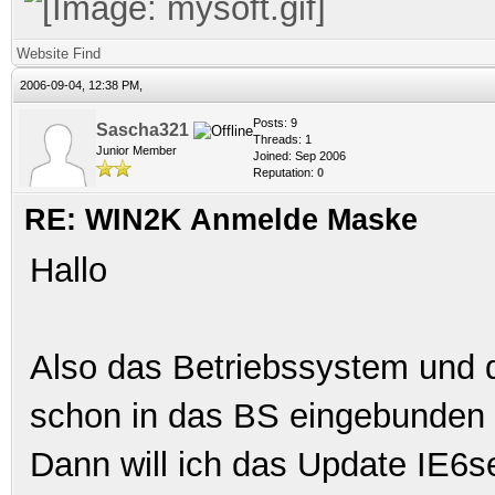
Website
Find
2006-09-04, 12:38 PM,
Posts: 9
Sascha321
Threads: 1
Junior Member
Joined: Sep 2006
Reputation:
0
RE: WIN2K Anmelde Maske
Hallo
Also das Betriebssystem und 
schon in das BS eingebunden hab
Dann will ich das Update IE6set