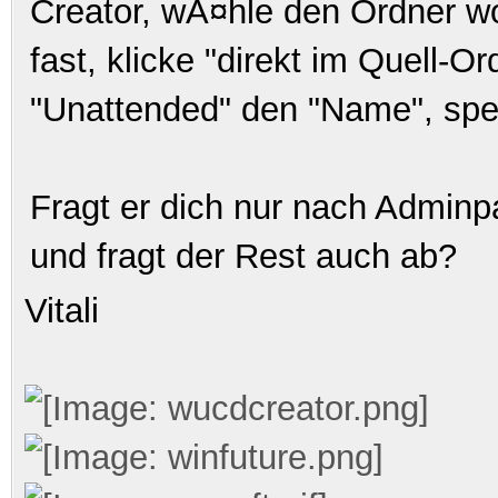
Creator, wÃ¤hle den Ordner 
fast, klicke "direkt im Quell-
"Unattended" den "Name", spe
Fragt er dich
nur
nach Adminpa
und fragt der Rest auch ab?
Vitali