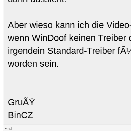
Aber wieso kann ich die Vide
wenn WinDoof keinen Treiber
irgendein Standard-Treiber fÃ¼
worden sein.
GruÃŸ
BinCZ
Find