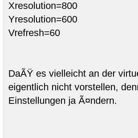
Xresolution=800
Yresolution=600
Vrefresh=60
DaÃŸ es vielleicht an der virtu
eigentlich nicht vorstellen, de
Einstellungen ja Ã¤ndern.