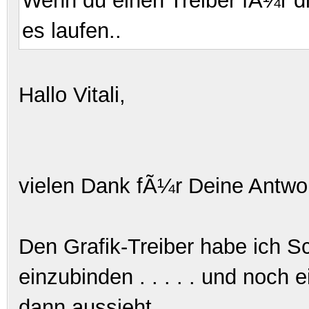
Wenn du einen Treiber fÃ¼r di
es laufen..
Hallo Vitali,
vielen Dank fÃ¼r Deine Antwor
Den Grafik-Treiber habe ich S
einzubinden . . . . . und noch ei
dann aussieht.