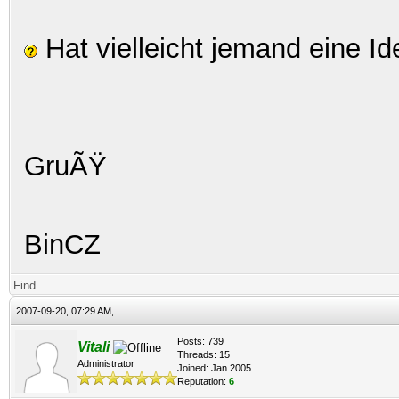
Hat vielleicht jemand eine I
GruÃŸ
BinCZ
Find
2007-09-20, 07:29 AM,
Posts: 739
Vitali
Threads: 15
Administrator
Joined: Jan 2005
Reputation:
6