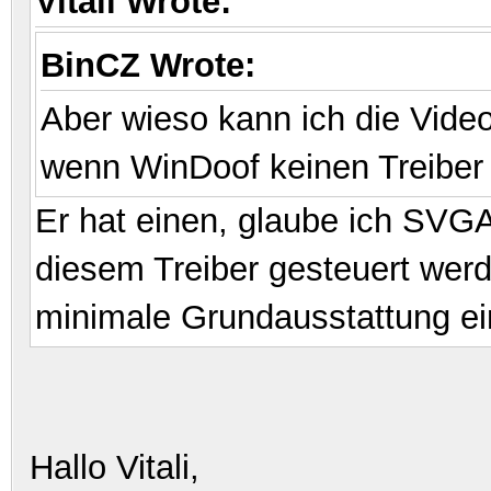
Vitali Wrote:
BinCZ Wrote:
Aber wieso kann ich die Vide
wenn WinDoof keinen Treiber
Er hat einen, glaube ich SVGA
diesem Treiber gesteuert wer
minimale Grundausstattung ei
Hallo Vitali,