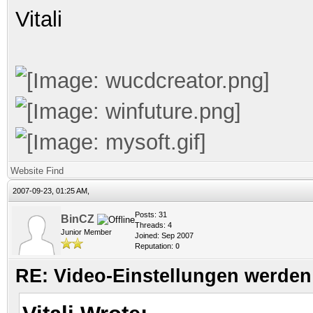
Vitali
Website
Find
2007-09-23, 01:25 AM,
Posts: 31
BinCZ
Threads: 4
Junior Member
Joined: Sep 2007
Reputation:
0
RE: Video-Einstellungen werd