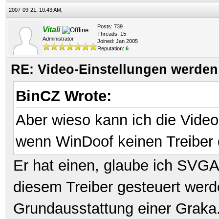
2007-09-21, 10:43 AM,
Posts: 739
Vitali
Threads: 15
Administrator
Joined: Jan 2005
Reputation:
6
RE: Video-Einstellungen werd
BinCZ Wrote:
Aber wieso kann ich die Vide
wenn WinDoof keinen Treiber
Er hat einen, glaube ich SVGA
diesem Treiber gesteuert wer
Grundausstattung einer Graka.