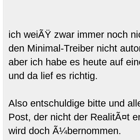
ich weiÃŸ zwar immer noch ni
den Minimal-Treiber nicht autom
aber ich habe es heute auf ein
und da lief es richtig.
Also entschuldige bitte und al
Post, der nicht der RealitÃ¤t e
wird doch Ã¼bernommen.