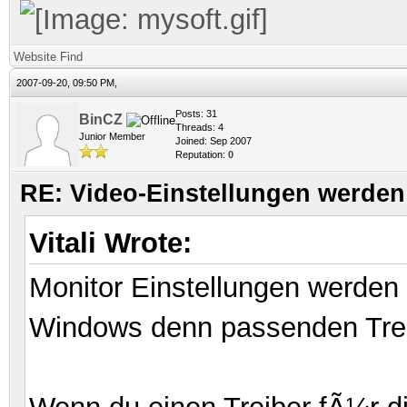
Website
Find
2007-09-20, 09:50 PM,
Posts: 31
BinCZ
Threads: 4
Junior Member
Joined: Sep 2007
Reputation:
0
RE: Video-Einstellungen werd
Vitali Wrote:
Monitor Einstellungen werd
Windows denn passenden Trei